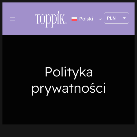
Przejdź
do
PLN
Polski
treści
EUR
Polityka
prywatności