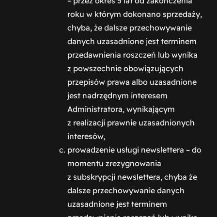
– przez okres 5 lat od zakończenia
roku w którym dokonano sprzedaży,
chyba, że dalsze przechowywanie
danych uzasadnione jest terminem
przedawnienia roszczeń lub wynika
z powszechnie obowiązujących
przepisów prawa albo uzasadnione
jest nadrzędnym interesem
Administratora, wynikającym
z realizacji prawnie uzasadnionych
interesów,
prowadzenie usługi newslettera – do
momentu zrezygnowania
z subskrypcji newslettera, chyba że
dalsze przechowywanie danych
uzasadnione jest terminem