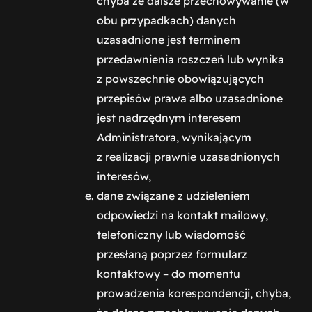
chyba że dalsze przechowywanie (w
obu przypadkach) danych
uzasadnione jest terminem
przedawnienia roszczeń lub wynika
z powszechnie obowiązujących
przepisów prawa albo uzasadnione
jest nadrzędnym interesem
Administratora, wynikającym
z realizacji prawnie uzasadnionych
interesów,
dane związane z udzieleniem
odpowiedzi na kontakt mailowy,
telefoniczny lub wiadomość
przesłaną poprzez formularz
kontaktowy – do momentu
prowadzenia korespondencji, chyba,