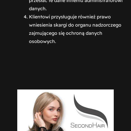
przesłać te dane innemu administratorowi
danych.
Klientowi przysługuje również prawo
wniesienia skargi do organu nadzorczego
zajmującego się ochroną danych
osobowych.